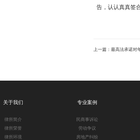
告，认认真真签
上一篇：
最高法承诺对
关于我们
专业案例
律所简介
民商事诉讼
律所荣誉
劳动争议
律所环境
房地产纠纷