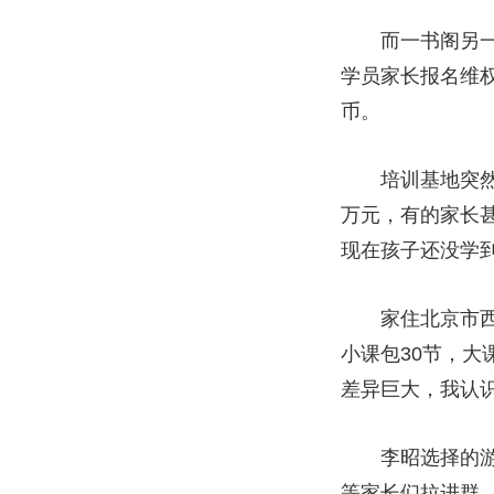
而一书阁另一处
学员家长报名维权
币。
培训基地突然停
万元，有的家长
现在孩子还没学
家住北京市西城
小课包30节，大
差异巨大，我认
李昭选择的游泳
等家长们拉进群