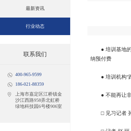
最新资讯
行业动态
● 培训基地的
联系我们
纳预付费
400-965-9599
● 培训机构“
186-021-88359
上海市嘉定区江桥镇金
● 不能再让非
沙江西路958弄北虹桥
绿地科技园6号楼906室
□ 见习记者 