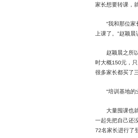
家长想要转课，就
“我和那位家长
上课了。”赵颖晨
赵颖晨之所以选
时大概150元，
很多家长都买了
“培训基地的业
大量囤课也就意
一起先把自己还
72名家长进行了