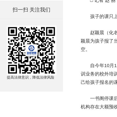
□ 记者 赵 丽
扫一扫 关注我们
孩子的课只上了
赵颖晨（化名）
颖晨为孩子报了
空。
自今年10月1
训业务的校外培
提高法律意识，降低法律风险
己给孩子报名的课
一书阁停课后家
机构存在大额预收