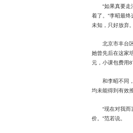
“如果真要走法
着了。”李昭最
未知，只好放弃
北京市丰台区居
她曾先后在这家培
元，小课包费用8
和李昭不同，范
均未能得到有效
“现在对我而言
价。”范若说。