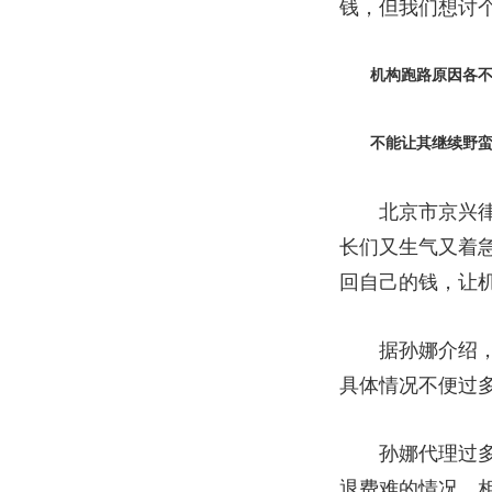
钱，但我们想讨个
机构跑路原因各不
不能让其继续野蛮
北京市京兴律师
长们又生气又着
回自己的钱，让机
据孙娜介绍，目
具体情况不便过
孙娜代理过多个
退费难的情况。