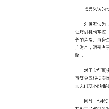
接受采访的专家
刘俊海认为，应
让培训机构掌控
长的风险。而资
产财产，消费者
路’”。
对于实行预收费
费资金应根据实
而关门或不能继
同时，他特别提
其他主管部门备