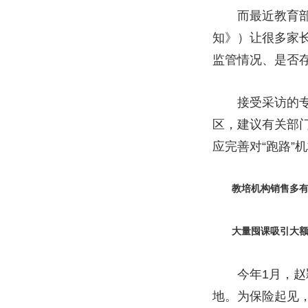
而最近教育部等
知》）让很多家
监管情况、是否存
接受采访的专家
区，建议有关部
应完善对“跑路”
教培机构销售多有
大量囤课吸引大额
今年1月，赵颖
地。为保险起见