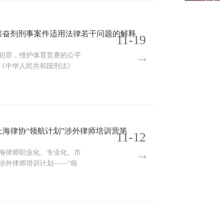
兴奋剂刑事案件适用法律若干问题的解释
11-19
犯罪，维护体育竞赛的公平
《中华人民共和国刑法》
海律协“领航计划”涉外律师培训营第
11-12
海律师职业化、专业化、市
涉外律师培训计划——“领