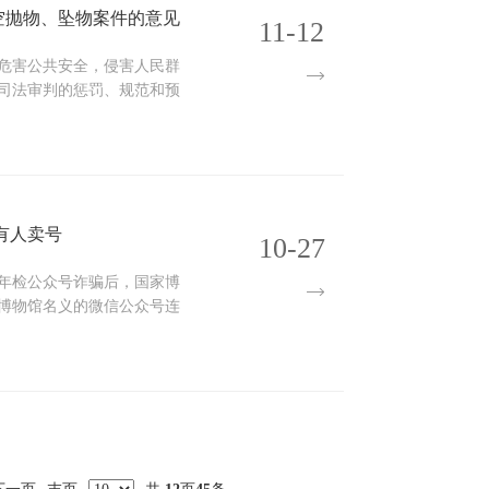
空抛物、坠物案件的意见
11-12
危害公共安全，侵害人民群
司法审判的惩罚、规范和预
有人卖号
10-27
年检公众号诈骗后，国家博
博物馆名义的微信公众号连