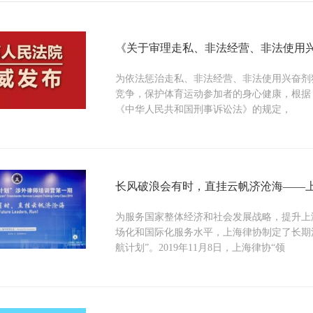
《关于审理走私、非法经营、非法使用
为依法惩治走私、非法经营、非法使用兴奋剂
竞争，保护体育运动参加者的身心健康，根据
《中华人民共和国刑事诉讼法》的规定，
长风破浪会有时，直挂云帆济沧海——上
为服务国家整体经济和社会发展战略，提升上
场化和国际化服务水平，上海律协制定了长期
航计划”。2019年11月8日，上海律协“领