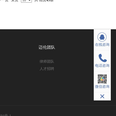
下一页
末页
共
12
页
45
条
在线咨询
在线咨询
迈伦团队
律师团队
电话咨询
电话咨询
人才招聘
微信咨询
微信咨询
94号-1