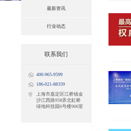
最新资讯
行业动态
联系我们
400-965-9599
186-021-88359
上海市嘉定区江桥镇金
沙江西路958弄北虹桥
绿地科技园6号楼906室