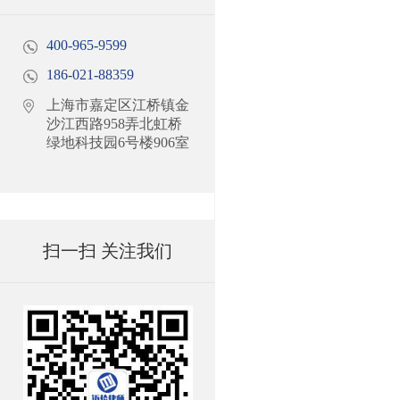
400-965-9599
186-021-88359
上海市嘉定区江桥镇金
沙江西路958弄北虹桥
绿地科技园6号楼906室
扫一扫 关注我们