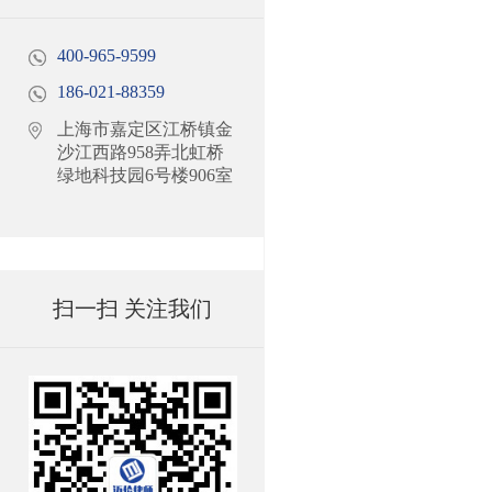
400-965-9599
186-021-88359
上海市嘉定区江桥镇金
沙江西路958弄北虹桥
绿地科技园6号楼906室
扫一扫 关注我们