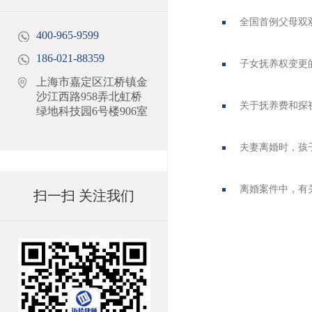
全国首例父母双
400-965-9599
186-021-88359
子女抚养权变更
上海市嘉定区江桥镇金
沙江西路958弄北虹桥
关于抚养费和探
绿地科技园6号楼906室
夫妻离婚时，孩
离婚案件中，有
扫一扫 关注我们