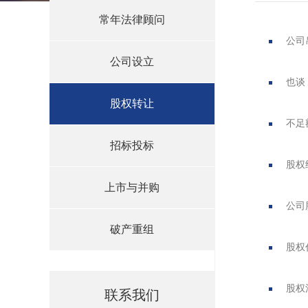
常年法律顾问
公司
公司设立
也谈
股权转让
不足
招标投标
股权
上市与并购
公司
破产重组
股权
股权
联系我们