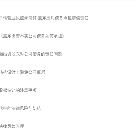
吊销营业执照未清算 股东应对债务承担清偿责任
《股东出资不实公司债务如何承担》
额出资股东对公司债务的责任问题
结构设计：避免公司僵局
股权转让的注意事项
代持的法律风险与防范
法律风险管理