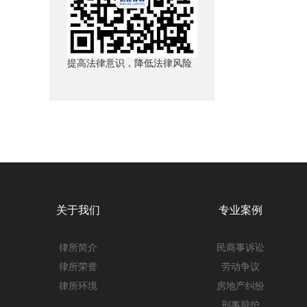
提高法律意识，降低法律风险
关于我们
专业案例
律所简介
民商事诉讼
律所荣誉
劳动争议
律所环境
房地产纠纷
刑事辩护