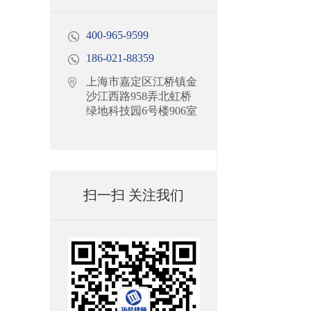
400-965-9599
186-021-88359
上海市嘉定区江桥镇金
沙江西路958弄北虹桥
绿地科技园6号楼906室
扫一扫 关注我们