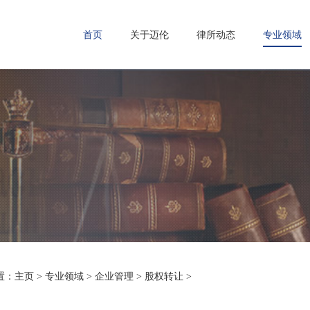
首页
关于迈伦
律所动态
专业领域
置：
主页
>
专业领域
>
企业管理
>
股权转让
>